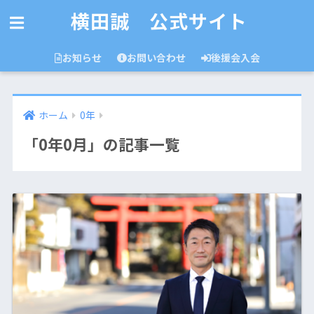
横田誠 公式サイト
お知らせ
お問い合わせ
後援会入会
ホーム
0年
「0年0月」の記事一覧